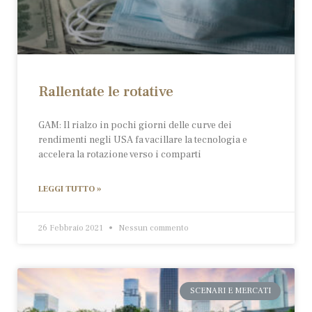
Rallentate le rotative
GAM: Il rialzo in pochi giorni delle curve dei
rendimenti negli USA fa vacillare la tecnologia e
accelera la rotazione verso i comparti
LEGGI TUTTO »
26 Febbraio 2021
Nessun commento
SCENARI E MERCATI