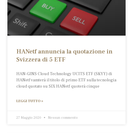
HANetf annuncia la quotazione in
Svizzera di 5 ETF
HAN-GINS Cloud Technology UCITS ETF (SKYY) di
HANetf vamterà il titolo di primo ETF sulla tecnologia
cloud quotato su SIX HANetf quoterà cinque
LEGGI TUTTO »
27 Maggio 2020
Nessun commento