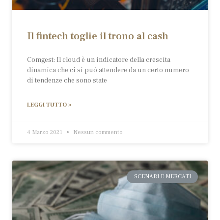
Il fintech toglie il trono al cash
Comgest: Il cloud è un indicatore della crescita
dinamica che ci si può attendere da un certo numero
di tendenze che sono state
LEGGI TUTTO »
4 Marzo 2021
Nessun commento
SCENARI E MERCATI