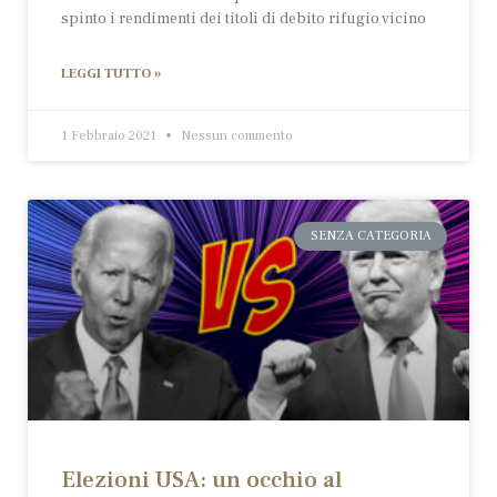
spinto i rendimenti dei titoli di debito rifugio vicino
LEGGI TUTTO »
1 Febbraio 2021
Nessun commento
SENZA CATEGORIA
Elezioni USA: un occhio al