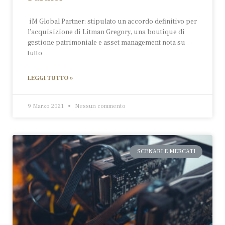
iM Global Partner: stipulato un accordo definitivo per
l’acquisizione di Litman Gregory, una boutique di
gestione patrimoniale e asset management nota su
tutto
LEGGI TUTTO »
9 Marzo 2021
Nessun commento
SCENARI E MERCATI