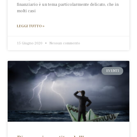
finanziario è un tema particolarmente delicato, che in
molti casi
LEGGI TUTTO »
15 Giugno 2020
Nessun commento
EVENTI