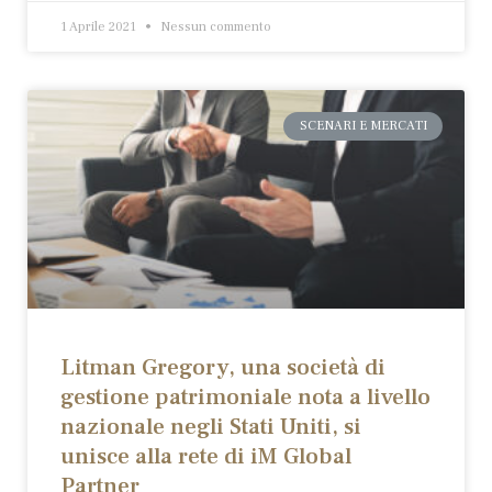
1 Aprile 2021
Nessun commento
SCENARI E MERCATI
Litman Gregory, una società di
gestione patrimoniale nota a livello
nazionale negli Stati Uniti, si
unisce alla rete di iM Global
Partner