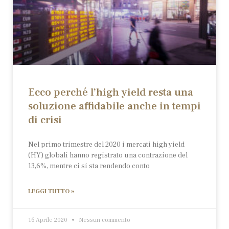
Ecco perché l’high yield resta una
soluzione affidabile anche in tempi
di crisi
Nel primo trimestre del 2020 i mercati high yield
(HY) globali hanno registrato una contrazione del
13,6%, mentre ci si sta rendendo conto
LEGGI TUTTO »
16 Aprile 2020
Nessun commento