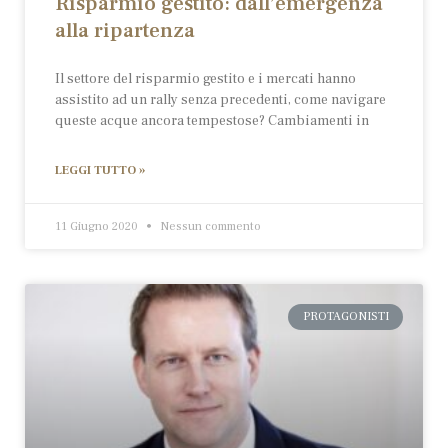
Risparmio gestito: dall’emergenza
alla ripartenza
Il settore del risparmio gestito e i mercati hanno
assistito ad un rally senza precedenti, come navigare
queste acque ancora tempestose? Cambiamenti in
LEGGI TUTTO »
11 Giugno 2020
Nessun commento
PROTAGONISTI