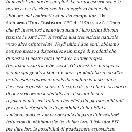
innovativi, ma anche semplici. La nostra esperienza e le
nostre capacità riflettono il vantaggio evidente che
abbiamo nei confronti dei nostri competitor
.” Ha
dichiarato
Hans Rashwan
, CEO di 21Shares AG. “
Dopo
che gli investitori hanno acquistato i loro primi Bitcoin
tramite i nostri ETP, si verifica una transizione naturale
verso altre criptovalute. Negli ultimi due anni, abbiamo
sempre messo a disposizione un range di prodotti che
dimostra la nostra forza nell’area mitteleuropea
(Germania, Austria e Svizzera). Gli investitori europei ci
stanno spingendo a lanciare nuovi prodotti basati su altre
criptovalute chiave, in modo da rendere loro possibile
l’accesso a queste, senza il bisogno di una chiave privata o
di dover ricorrere a piattaforme di scambio non
regolamentate. Noi traiamo beneficio da partner affidabili
per quanto riguarda la disponibilità di liquidità e,
sull’onda della costante domanda da parte di investitori
istituzionali, abbiamo deciso di lanciare il Polkadot ETP
per dare loro la possibilità di guadagnare esposizione