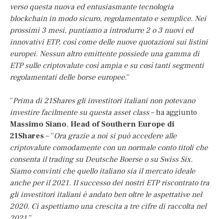
verso questa nuova ed entusiasmante tecnologia
blockchain in modo sicuro, regolamentato e semplice. Nei
prossimi 3 mesi, puntiamo a introdurre 2 o 3 nuovi ed
innovativi ETP, così come delle nuove quotazioni sui listini
europei. Nessun altro emittente possiede una gamma di
ETP sulle criptovalute così ampia e su così tanti segmenti
regolamentati delle borse europee.
”
“
Prima di 21Shares gli investitori italiani non potevano
investire facilmente su questa asset class
– ha aggiunto
Massimo Siano
,
Head of Southern Europe di
21Shares
– “
Ora grazie a noi si può accedere alle
criptovalute comodamente con un normale conto titoli che
consenta il trading su Deutsche Boerse o su Swiss Six.
Siamo convinti che quello italiano sia il mercato ideale
anche per il 2021. Il successo dei nostri ETP riscontrato tra
gli investitori italiani è andato ben oltre le aspettative nel
2020. Ci aspettiamo una crescita a tre cifre di raccolta nel
2021.
”