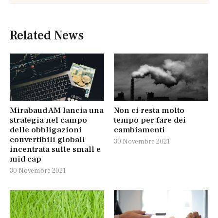
Related News
Mirabaud AM lancia una
Non ci resta molto
strategia nel campo
tempo per fare dei
delle obbligazioni
cambiamenti
convertibili globali
30 Novembre 2021
incentrata sulle small e
mid cap
30 Novembre 2021