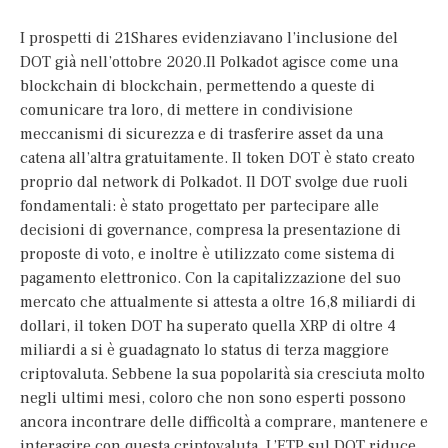
I prospetti di 21Shares evidenziavano l’inclusione del
DOT già nell’ottobre 2020.Il Polkadot agisce come una
blockchain di blockchain, permettendo a queste di
comunicare tra loro, di mettere in condivisione
meccanismi di sicurezza e di trasferire asset da una
catena all’altra gratuitamente. Il token DOT è stato creato
proprio dal network di Polkadot. Il DOT svolge due ruoli
fondamentali: è stato progettato per partecipare alle
decisioni di governance, compresa la presentazione di
proposte di voto, e inoltre è utilizzato come sistema di
pagamento elettronico. Con la capitalizzazione del suo
mercato che attualmente si attesta a oltre 16,8 miliardi di
dollari, il token DOT ha superato quella XRP di oltre 4
miliardi a si è guadagnato lo status di terza maggiore
criptovaluta. Sebbene la sua popolarità sia cresciuta molto
negli ultimi mesi, coloro che non sono esperti possono
ancora incontrare delle difficoltà a comprare, mantenere e
interagire con questa criptovaluta. L’ETP sul DOT riduce