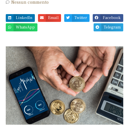
Nessun commento
LinkedIn
Email
Twitter
Facebook
WhatsApp
Telegram