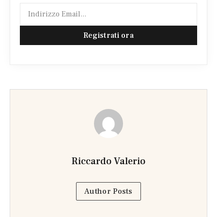
Registrati ora
Riccardo Valerio
Author Posts