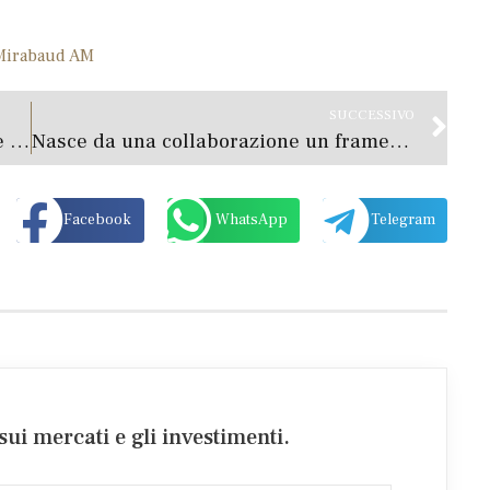
Mirabaud AM
SUCCESSIVO
Idrogeno verde: pilastro fondamentale dei piani di sviluppo sostenibile?
Nasce da una collaborazione un framework per il rischio climatico
Facebook
WhatsApp
Telegram
sui mercati e gli investimenti.