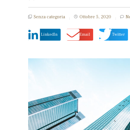
Senza categoria
Ottobre 5, 2020
N
LinkedIn
Email
Twitter