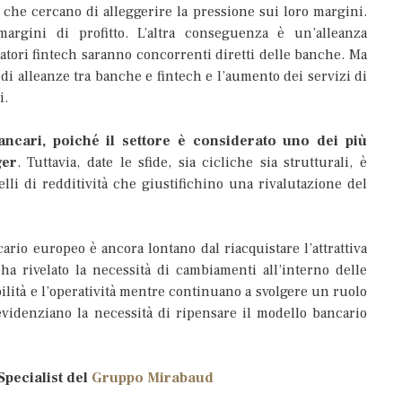
che cercano di alleggerire la pressione sui loro margini.
margini di profitto. L’altra conseguenza è un’alleanza
ratori fintech saranno concorrenti diretti delle banche. Ma
e di alleanze tra banche e fintech e l’aumento dei servizi di
i.
ancari, poiché il settore è considerato uno dei più
ger
. Tuttavia, date le sfide, sia cicliche sia strutturali, è
elli di redditività che giustifichino una rivalutazione del
cario europeo è ancora lontano dal riacquistare l’attrattiva
a rivelato la necessità di cambiamenti all’interno delle
ilità e l’operatività mentre continuano a svolgere un ruolo
videnziano la necessità di ripensare il modello bancario
Specialist del
Gruppo Mirabaud