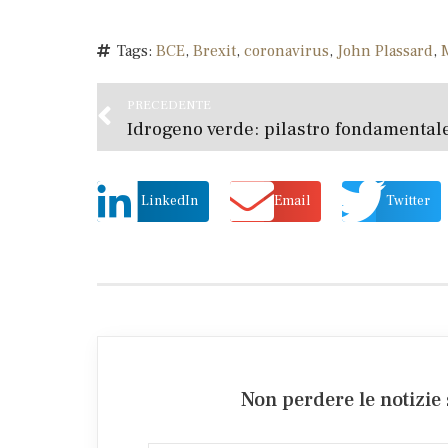
Tags:
BCE
,
Brexit
,
coronavirus
,
John Plassard
,
PRECEDENTE
LinkedIn
Email
Twitter
Non perdere le notizie 