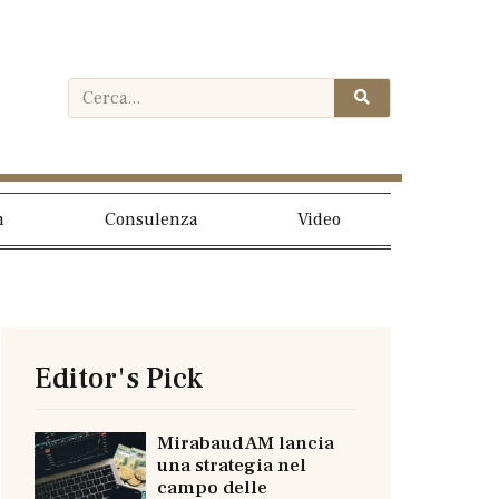
h
Consulenza
Video
Editor's Pick
Mirabaud AM lancia
una strategia nel
campo delle