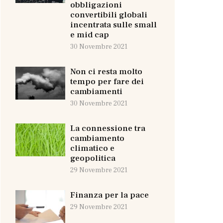
obbligazioni
convertibili globali
incentrata sulle small
e mid cap
30 Novembre 2021
Non ci resta molto
tempo per fare dei
cambiamenti
30 Novembre 2021
La connessione tra
cambiamento
climatico e
geopolitica
29 Novembre 2021
Finanza per la pace
29 Novembre 2021