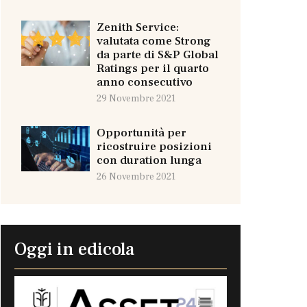
Zenith Service:
valutata come Strong
da parte di S&P Global
Ratings per il quarto
anno consecutivo
29 Novembre 2021
Opportunità per
ricostruire posizioni
con duration lunga
26 Novembre 2021
Oggi in edicola