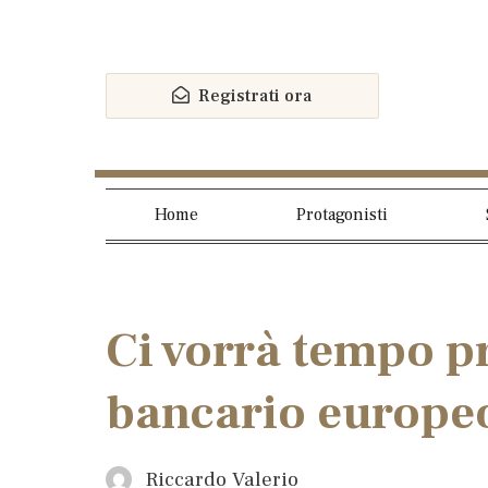
Registrati ora
Home
Protagonisti
Ci vorrà tempo pr
bancario europeo
Riccardo Valerio