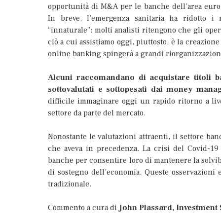
opportunità di M&A per le banche dell’area euro 
In breve, l’emergenza sanitaria ha ridotto i 
“innaturale”: molti analisti ritengono che gli ope
ciò a cui assistiamo oggi, piuttosto, è la creazion
online banking spingerà a grandi riorganizzazion
Alcuni raccomandano di acquistare titoli b
sottovalutati e sottopesati dai money mana
difficile immaginare oggi un rapido ritorno a liv
settore da parte del mercato.
Nonostante le valutazioni attraenti, il settore ban
che aveva in precedenza. La crisi del Covid-19 h
banche per consentire loro di mantenere la solvib
di sostegno dell’economia. Queste osservazioni e
tradizionale.
Commento a cura di
John Plassard, Investment 