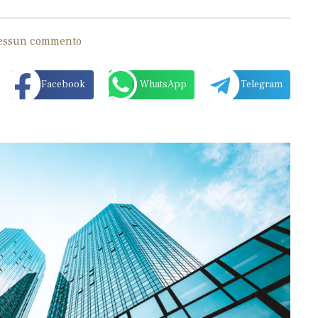
essun commento
Facebook
WhatsApp
Telegram