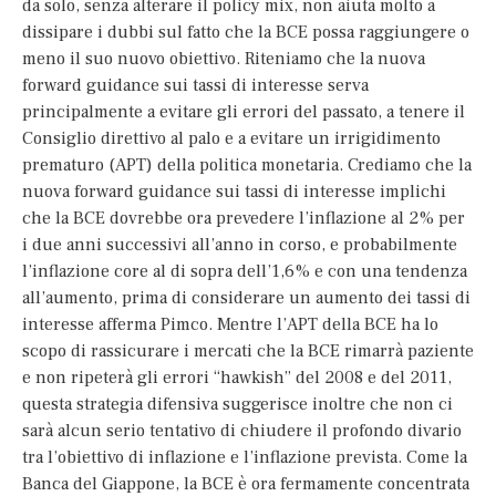
da solo, senza alterare il policy mix, non aiuta molto a
dissipare i dubbi sul fatto che la BCE possa raggiungere o
meno il suo nuovo obiettivo. Riteniamo che la nuova
forward guidance sui tassi di interesse serva
principalmente a evitare gli errori del passato, a tenere il
Consiglio direttivo al palo e a evitare un irrigidimento
prematuro (APT) della politica monetaria. Crediamo che la
nuova forward guidance sui tassi di interesse implichi
che la BCE dovrebbe ora prevedere l’inflazione al 2% per
i due anni successivi all’anno in corso, e probabilmente
l’inflazione core al di sopra dell’1,6% e con una tendenza
all’aumento, prima di considerare un aumento dei tassi di
interesse afferma Pimco. Mentre l’APT della BCE ha lo
scopo di rassicurare i mercati che la BCE rimarrà paziente
e non ripeterà gli errori “hawkish” del 2008 e del 2011,
questa strategia difensiva suggerisce inoltre che non ci
sarà alcun serio tentativo di chiudere il profondo divario
tra l’obiettivo di inflazione e l’inflazione prevista. Come la
Banca del Giappone, la BCE è ora fermamente concentrata