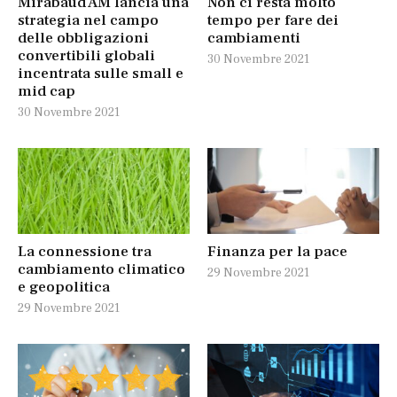
Mirabaud AM lancia una
Non ci resta molto
strategia nel campo
tempo per fare dei
delle obbligazioni
cambiamenti
convertibili globali
30 Novembre 2021
incentrata sulle small e
mid cap
30 Novembre 2021
La connessione tra
Finanza per la pace
cambiamento climatico
29 Novembre 2021
e geopolitica
29 Novembre 2021