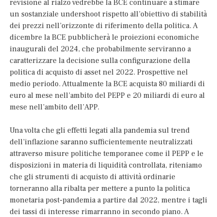
revisione al rialzo vedrebbe la BCE continuare a stimare
un sostanziale undershoot rispetto all’obiettivo di stabilità
dei prezzi nell’orizzonte di riferimento della politica. A
dicembre la BCE pubblicherà le proiezioni economiche
inaugurali del 2024, che probabilmente serviranno a
caratterizzare la decisione sulla configurazione della
politica di acquisto di asset nel 2022. Prospettive nel
medio periodo. Attualmente la BCE acquista 80 miliardi di
euro al mese nell’ambito del PEPP e 20 miliardi di euro al
mese nell’ambito dell’APP.
Una volta che gli effetti legati alla pandemia sul trend
dell’inflazione saranno sufficientemente neutralizzati
attraverso misure politiche temporanee come il PEPP e le
disposizioni in materia di liquidità controllata, riteniamo
che gli strumenti di acquisto di attività ordinarie
torneranno alla ribalta per mettere a punto la politica
monetaria post-pandemia a partire dal 2022, mentre i tagli
dei tassi di interesse rimarranno in secondo piano. A