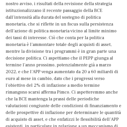
nostro avviso, i risultati della revisione della strategia
istituzionalizzano il recente passaggio della BCE
dall’intensità alla durata del sostegno di politica
monetaria, che si riflette in un focus sulla persistenza
dell’azione di politica monetaria vicino al limite minimo
dei tassi di interesse. Ciò che conta per la politica
monetaria è l’ammontare totale degli acquisti di asset,
mentre la divisione tra i programmi è in gran parte una
decisione politica. Ci aspettiamo che il PEPP giunga al
termine l’anno prossimo, potenzialmente già a marzo
2022, e che l’APP venga aumentato da 20 a 60 miliardi di
euro al mese in cambio, dato che i progressi verso
l’obiettivo del 2% di inflazione a medio termine
rimangono scarsi afferma Pimco. Ci aspetteremmo anche
che la BCE mantenga la prassi delle periodiche
valutazioni congiunte delle condizioni di finanziamento e
delle prospettive di inflazione per determinare le quantità
di acquisto di asset, e che enfatizzi le flessibilità dell’APP
esistenti, in particolare in relazione a un meccanismo di