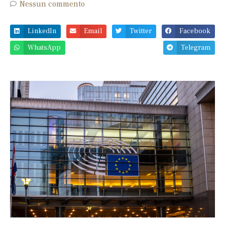
Nessun commento
LinkedIn
Email
Twitter
Facebook
WhatsApp
Telegram