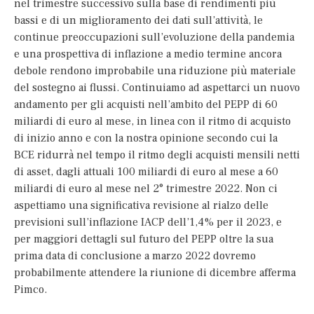
nel trimestre successivo sulla base di rendimenti più
bassi e di un miglioramento dei dati sull’attività, le
continue preoccupazioni sull’evoluzione della pandemia
e una prospettiva di inflazione a medio termine ancora
debole rendono improbabile una riduzione più materiale
del sostegno ai flussi. Continuiamo ad aspettarci un nuovo
andamento per gli acquisti nell’ambito del PEPP di 60
miliardi di euro al mese, in linea con il ritmo di acquisto
di inizio anno e con la nostra opinione secondo cui la
BCE ridurrà nel tempo il ritmo degli acquisti mensili netti
di asset, dagli attuali 100 miliardi di euro al mese a 60
miliardi di euro al mese nel 2° trimestre 2022. Non ci
aspettiamo una significativa revisione al rialzo delle
previsioni sull’inflazione IACP dell’1,4% per il 2023, e
per maggiori dettagli sul futuro del PEPP oltre la sua
prima data di conclusione a marzo 2022 dovremo
probabilmente attendere la riunione di dicembre afferma
Pimco.