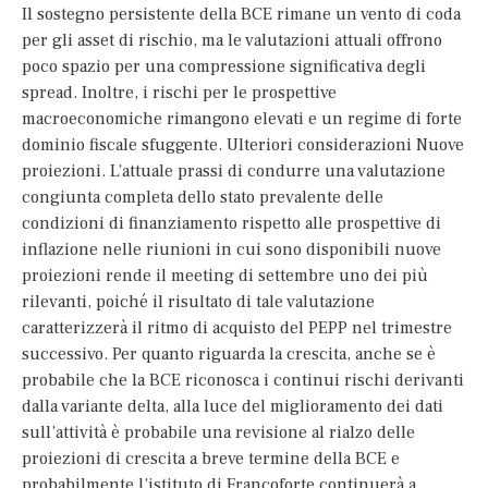
Il sostegno persistente della BCE rimane un vento di coda
per gli asset di rischio, ma le valutazioni attuali offrono
poco spazio per una compressione significativa degli
spread. Inoltre, i rischi per le prospettive
macroeconomiche rimangono elevati e un regime di forte
dominio fiscale sfuggente. Ulteriori considerazioni Nuove
proiezioni. L’attuale prassi di condurre una valutazione
congiunta completa dello stato prevalente delle
condizioni di finanziamento rispetto alle prospettive di
inflazione nelle riunioni in cui sono disponibili nuove
proiezioni rende il meeting di settembre uno dei più
rilevanti, poiché il risultato di tale valutazione
caratterizzerà il ritmo di acquisto del PEPP nel trimestre
successivo. Per quanto riguarda la crescita, anche se è
probabile che la BCE riconosca i continui rischi derivanti
dalla variante delta, alla luce del miglioramento dei dati
sull’attività è probabile una revisione al rialzo delle
proiezioni di crescita a breve termine della BCE e
probabilmente l’istituto di Francoforte continuerà a