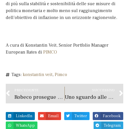
di più sulla stabilità e sostenibilità delle sue misure di
politica monetaria e molto meno sul raggiungimento
dell’obiettivo di inflazione in un orizzonte ragionevole.
A cura di Konstantin Veit, Senior Portfolio Manager
European Rates di
PIMCO
Tags:
konstantin veit
,
Pimco
PRECEDENTE
SUCCESSIVO
Robeco prosegue l’espansione del team italiano
Uno sguardo alle opportunità del reddito fisso USA
LinkedIn
Email
Twitter
Facebook
WhatsApp
Telegram