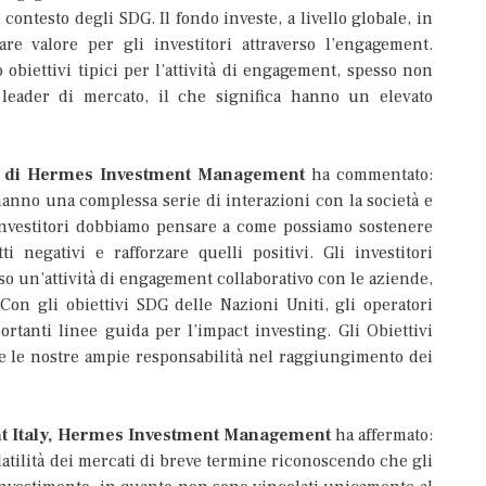
l contesto degli SDG. Il fondo investe, a livello globale, in
e valore per gli investitori attraverso l’engagement.
biettivi tipici per l’attività di engagement, spesso non
 leader di mercato, il che significa hanno un elevato
ng di Hermes Investment Management
ha commentato:
hanno una complessa serie di interazioni con la società e
 investitori dobbiamo pensare a come possiamo sostenere
 negativi e rafforzare quelli positivi. Gli investitori
so un’attività di engagement collaborativo con le aziende,
 Con gli obiettivi SDG delle Nazioni Uniti, gli operatori
tanti linee guida per l’impact investing. Gli Obiettivi
e le nostre ampie responsabilità nel raggiungimento dei
nt Italy, Hermes Investment Management
ha affermato:
volatilità dei mercati di breve termine riconoscendo che gli