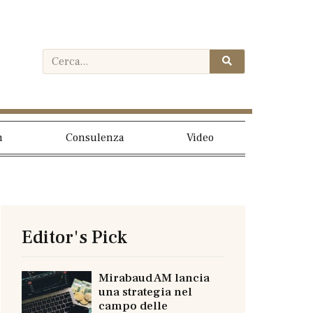
h
Consulenza
Video
Editor's Pick
Mirabaud AM lancia
una strategia nel
campo delle