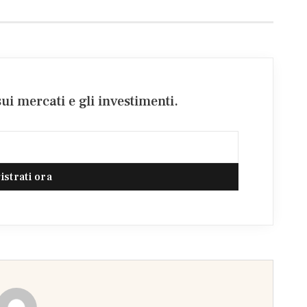
ui mercati e gli investimenti.
istrati ora