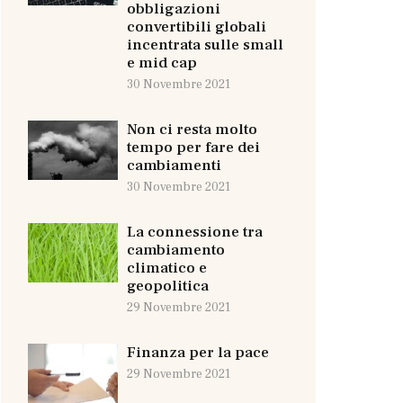
obbligazioni
convertibili globali
incentrata sulle small
e mid cap
30 Novembre 2021
Non ci resta molto
tempo per fare dei
cambiamenti
30 Novembre 2021
La connessione tra
cambiamento
climatico e
geopolitica
29 Novembre 2021
Finanza per la pace
29 Novembre 2021