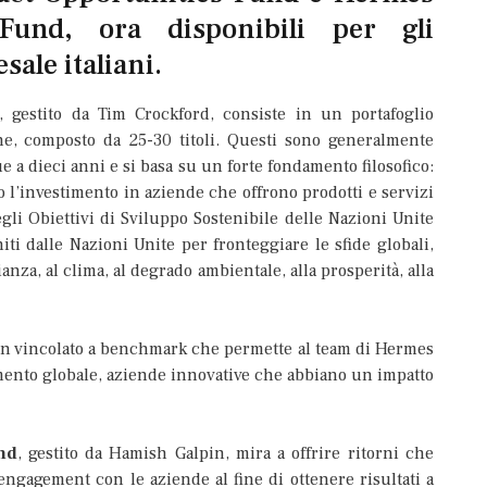
und, ora disponibili per gli
esale italiani.
, gestito da Tim Crockford, consiste in un portafoglio
ne, composto da 25-30 titoli. Questi sono generalmente
 a dieci anni e si basa su un forte fondamento filosofico:
so l’investimento in aziende che offrono prodotti e servizi
li Obiettivi di Sviluppo Sostenibile delle Nazioni Unite
iti dalle Nazioni Unite per fronteggiare le sfide globali,
anza, al clima, al degrado ambientale, alla prosperità, alla
on vincolato a benchmark che permette al team di Hermes
imento globale, aziende innovative che abbiano un impatto
nd
, gestito da Hamish Galpin, mira a offrire ritorni che
 engagement con le aziende al fine di ottenere risultati a