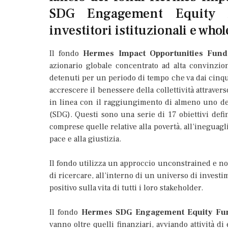
SDG Engagement Equity F
investitori istituzionali e whol
Il fondo
Hermes Impact Opportunities Fund
azionario globale concentrato ad alta convinzio
detenuti per un periodo di tempo che va dai cinque
accrescere il benessere della collettività attraver
in linea con il raggiungimento di almeno uno deg
(SDG). Questi sono una serie di 17 obiettivi defin
comprese quelle relative alla povertà, all’ineguagli
pace e alla giustizia.
Il fondo utilizza un approccio unconstrained e n
di ricercare, all’interno di un universo di invest
positivo sulla vita di tutti i loro stakeholder.
Il fondo
Hermes SDG Engagement Equity Fu
vanno oltre quelli finanziari, avviando attività di