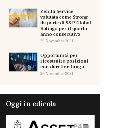
Zenith Service:
valutata come Strong
da parte di S&P Global
Ratings per il quarto
anno consecutivo
29 Novembre 2021
Opportunità per
ricostruire posizioni
con duration lunga
26 Novembre 2021
Oggi in edicola