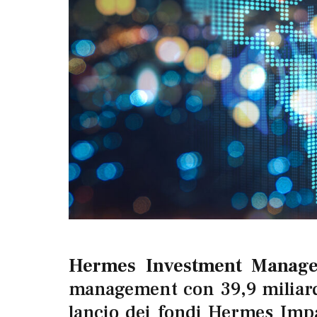
Hermes Investment Manag
management con 39,9 miliardi
lancio dei fondi Hermes Imp