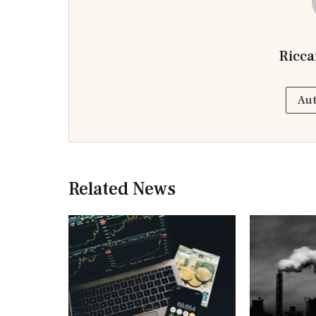
Ricca
Aut
Related News