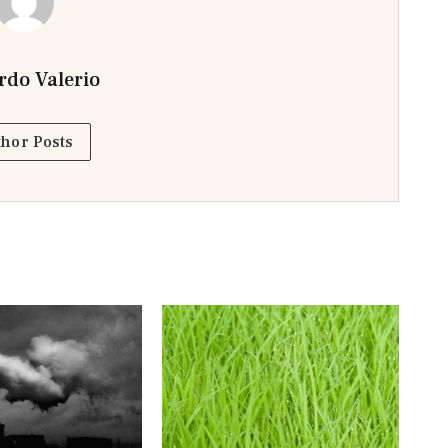
rdo Valerio
hor Posts