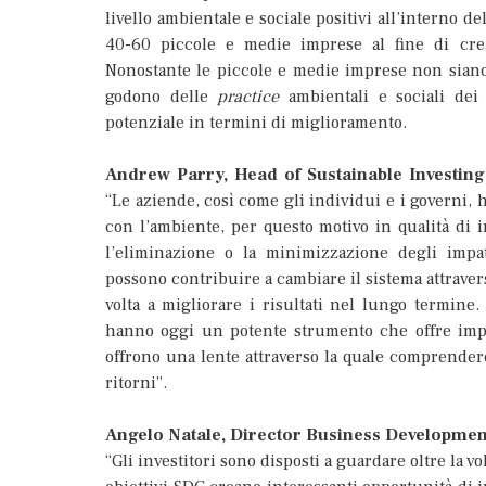
livello ambientale e sociale positivi all’interno de
40-60 piccole e medie imprese al fine di crear
Nonostante le piccole e medie imprese non siano o
godono delle
practice
ambientali e sociali dei
potenziale in termini di miglioramento.
Andrew Parry, Head of Sustainable Investi
“Le aziende, così come gli individui e i governi, 
con l’ambiente, per questo motivo in qualità di
l’eliminazione o la minimizzazione degli impatti
possono contribuire a cambiare il sistema attraver
volta a migliorare i risultati nel lungo termine.
hanno oggi un potente strumento che offre impor
offrono una lente attraverso la quale comprender
ritorni”.
Angelo Natale, Director Business Developme
“Gli investitori sono disposti a guardare oltre la 