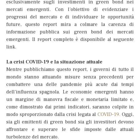
esclusivamente sugli investimenti in green bond nei
mercati emergenti. Con l’obiettivo di evidenziare i
progressi del mercato e di individuare le opportunità
future, questo report mira a colmare la carenza di
informazione pubblica sui green bond dei mercati
emergenti. Il report completo è disponibile al seguente
link.
La crisi COVID-19 e la situazione attuale
Mentre pubblichiamo questo report, i governi di tutto il
mondo stanno attuando misure senza precedenti per
combattere una delle pandemie più acute dai tempi
dell’influenza spagnola. Le economie emergenti hanno
un margine di manovra fiscale e monetaria limitato e,
come dimostrato dai primi indicatori, saranno colpite in
modo sproporzionato dalla crisi legata al
COVID-19.
Oggi,
sia gli emittenti di green bond sia gli investitori devono
affrontare e superare le sfide imposte dalle attuali
turbolenze del mercato.