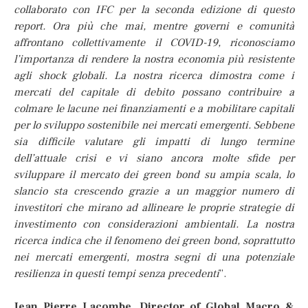
collaborato con IFC per la seconda edizione di questo
report. Ora più che mai, mentre governi e comunità
affrontano collettivamente il COVID-19, riconosciamo
l’importanza di rendere la nostra economia più resistente
agli shock globali. La nostra ricerca dimostra come i
mercati del capitale di debito possano contribuire a
colmare le lacune nei finanziamenti e a mobilitare capitali
per lo sviluppo sostenibile nei mercati emergenti.
Sebbene
sia difficile valutare gli impatti di lungo termine
dell’attuale crisi e vi siano ancora molte sfide per
sviluppare il mercato dei green bond su ampia scala, lo
slancio sta crescendo grazie a un maggior numero di
investitori che mirano ad allineare le proprie strategie di
investimento con considerazioni ambientali. La nostra
ricerca indica che il fenomeno dei green bond, soprattutto
nei mercati emergenti, mostra segni di una potenziale
resilienza in questi tempi senza precedenti
”.
Jean Pierre Lacombe, Director of Global Macro &