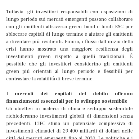
Tuttavia, gli investitori responsabili con esposizioni di
lungo periodo sui mercati emergenti possono collaborare
con gli emittenti attraverso green bond e fondi ESG per
sbloccare capitali di lungo termine e aiutare gli emittenti
a diventare più resilienti. Finora, i flussi dall’inizio della
crisi hanno mostrato una maggiore resilienza degli
investimenti green rispetto a quelli tradizionali. È
possibile che gli investitori considerino gli emittenti
green più orientati al lungo periodo e flessibili per
contrastare la volatilità di breve termine.
I mercati dei capitali del debito offrono
finanziamenti essenziali per lo sviluppo sostenibile
Gli obiettivi in materia di clima e sviluppo sostenibile
richiederanno investimenti globali di dimensioni senza
precedenti. L’IFC stima un potenziale complessivo di
investimenti climatici di 29.400 miliardi di dollari nelle
città dei mercati emergenti fino al 2030. Le politiche e i