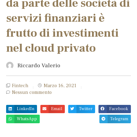
da parte delle società di
servizi finanziari è
frutto di investimenti
nel cloud privato
Riccardo Valerio
Fintech
Marzo 16, 2021
Nessun commento
LinkedIn
Email
Twitter
Facebook
WhatsApp
Telegram