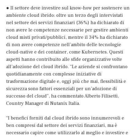
● Il settore deve investire sul know-how per sostenere un
ambiente cloud ibrido: oltre un terzo degli intervistati
nel settore dei servizi finanziari (36%) ha dichiarato di
non avere le competenze necessarie per gestire ambienti
cloud misti privati/pubblici, mentre il 34% ha dichiarato
di non avere competenze nell’ambito delle tecnologie
cloud-native e dei container, come Kubernetes. Questi
aspetti hanno contribuito alle sfide organizzative volte
all’adozione del cloud ibrido. “Le aziende si confrontano
quotidianamente con complesse iniziative di
trasformazione digitale e, oggi più che mai, flessibilità e
sicurezza sono fattori essenziali per un’adozione di
successo del cloud”, ha commentato Alberto Filisetti,
Country Manager di Nutanix Italia.
“I benefici forniti dal cloud ibrido sono innumerevoli e
ben compresi dal settore dei servizi finanziari, ma è
necessario capire come utilizzarlo al meglio e investire e