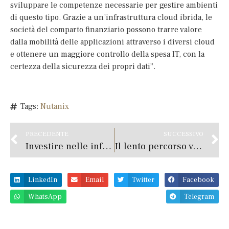
sviluppare le competenze necessarie per gestire ambienti
di questo tipo. Grazie a un’infrastruttura cloud ibrida, le
società del comparto finanziario possono trarre valore
dalla mobilità delle applicazioni attraverso i diversi cloud
e ottenere un maggiore controllo della spesa IT, con la
certezza della sicurezza dei propri dati”.
Tags:
Nutanix
PRECEDENTE
SUCCESSIVO
Investire nelle infrastrutture che continueranno a supportare la digitalizzazione dell’economia
Il lento percorso verso la normalizzazione delle banche europee
LinkedIn
Email
Twitter
Facebook
WhatsApp
Telegram