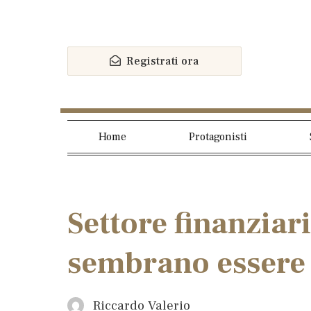
Registrati ora
Home
Protagonisti
Settore finanziar
sembrano essere 
Riccardo Valerio