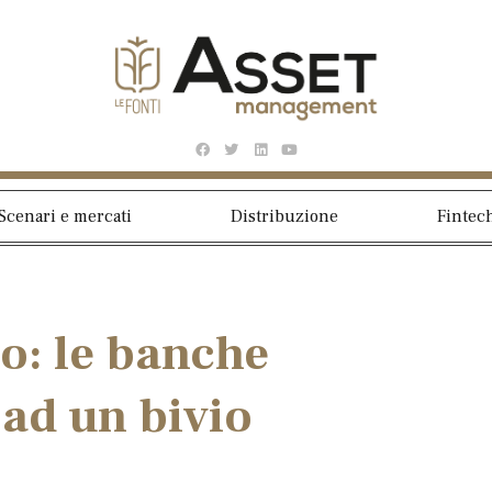
Scenari e mercati
Distribuzione
Fintec
io: le banche
ad un bivio