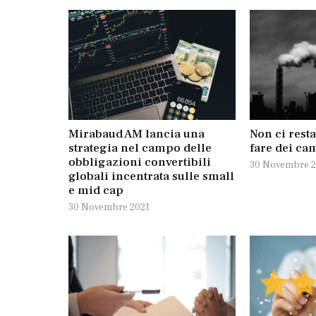
Mirabaud AM lancia una
Non ci rest
strategia nel campo delle
fare dei ca
obbligazioni convertibili
30 Novembre 2
globali incentrata sulle small
e mid cap
30 Novembre 2021