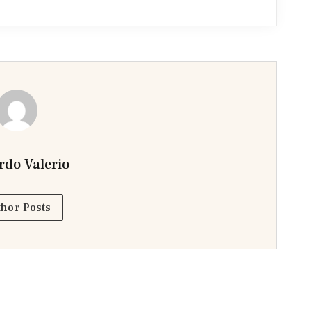
rdo Valerio
hor Posts