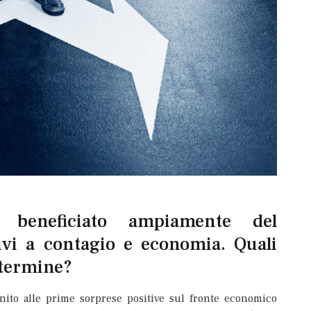
a beneficiato ampiamente del
ivi a contagio e economia. Quali
 termine?
unito alle prime sorprese positive sul fronte economico