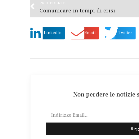
PRECEDENTE
Comunicare in tempi di crisi
LinkedIn
Email
Twitter
Non perdere le notizie s
Reg