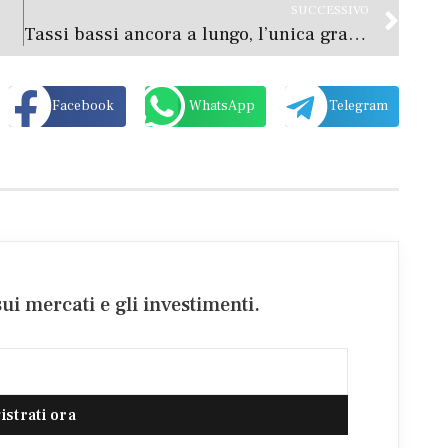
SUCCESSIVO
Tassi bassi ancora a lungo, l’unica grande certezza
Facebook
WhatsApp
Telegram
ui mercati e gli investimenti.
istrati ora