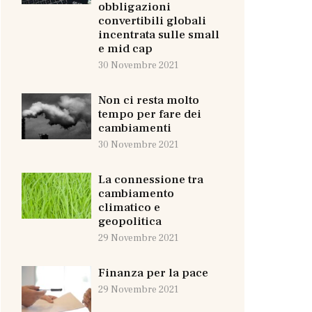
obbligazioni
convertibili globali
incentrata sulle small
e mid cap
30 Novembre 2021
Non ci resta molto
tempo per fare dei
cambiamenti
30 Novembre 2021
La connessione tra
cambiamento
climatico e
geopolitica
29 Novembre 2021
Finanza per la pace
29 Novembre 2021