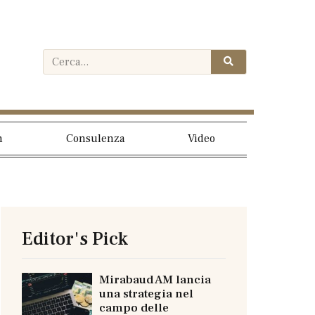
h
Consulenza
Video
Editor's Pick
Mirabaud AM lancia
una strategia nel
campo delle