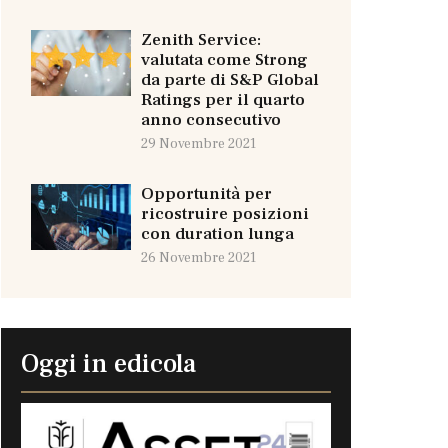
Zenith Service:
valutata come Strong
da parte di S&P Global
Ratings per il quarto
anno consecutivo
29 Novembre 2021
Opportunità per
ricostruire posizioni
con duration lunga
26 Novembre 2021
Oggi in edicola