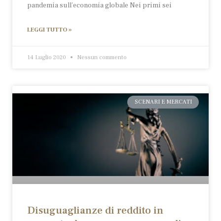
pandemia sull’economia globale Nei primi sei
LEGGI TUTTO »
14 Luglio 2020
Nessun commento
SCENARI E MERCATI
Disuguaglianze di reddito in