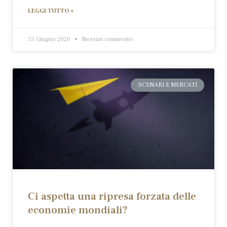
LEGGI TUTTO »
15 Giugno 2020
Nessun commento
SCENARI E MERCATI
Ci aspetta una ripresa forzata delle
economie mondiali?