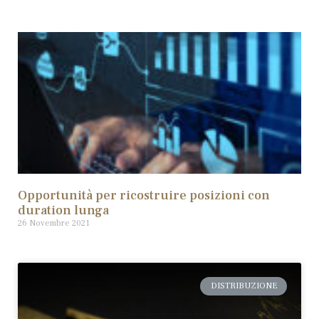
Opportunità per ricostruire posizioni con
duration lunga
26 Novembre 2021
DISTRIBUZIONE