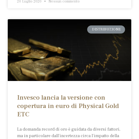
20 Luglio 2020
Nessun commento
DISTRIBUZIONE
Invesco lancia la versione con
copertura in euro di Physical Gold
ETC
La domanda record di oro è guidata da diversi fattori,
ma in particolare dall’incertezza circa l’impatto della