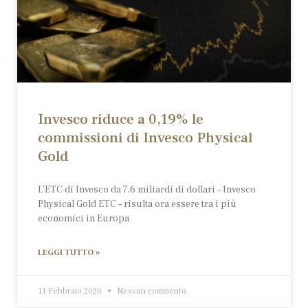
Invesco riduce a 0,19% le
commissioni di Invesco Physical
Gold
L’ETC di Invesco da 7,6 miliardi di dollari – Invesco
Physical Gold ETC – risulta ora essere tra i più
economici in Europa
LEGGI TUTTO »
11 Febbraio 2020
Nessun commento