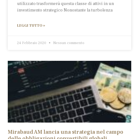
utilizzato trasformerà questa classe di attivi in un
investimento strategico Nonostante la turbolenza
LEGGI TUTTO »
24 Febbraio 2020
Nessun commento
Mirabaud AM lancia una strategia nel campo
delle obbligazioni convertibili globali