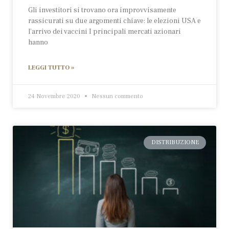
Gli investitori si trovano ora improvvisamente
rassicurati su due argomenti chiave: le elezioni USA e
l’arrivo dei vaccini I principali mercati azionari
hanno
LEGGI TUTTO »
24 Novembre 2020
Nessun commento
DISTRIBUZIONE