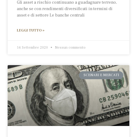
Gli asset a rischio continuano a guadagnare terreno,
anche se con rendimenti diversificati in termini di
asset e di settore Le banche centrali
LEGGI TUTTO »
14 Settembre 2020
Nessun commento
SCENARI E MERCATI