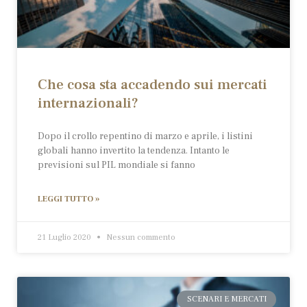
Che cosa sta accadendo sui mercati
internazionali?
Dopo il crollo repentino di marzo e aprile, i listini
globali hanno invertito la tendenza. Intanto le
previsioni sul PIL mondiale si fanno
LEGGI TUTTO »
21 Luglio 2020
Nessun commento
SCENARI E MERCATI