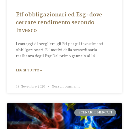
Etf obbligazionari ed Esg: dove
cercare rendimento secondo
Invesco
I vantaggi di scegliere gli Etf per gli investimenti
obbligazionari. E i motivi della straordinaria
resilienza degli Esg Dal primo gennaio al 14
LEGGI TUTTO »
19 Novembre 2020
Nessun commento
SCENARI E MERCATI