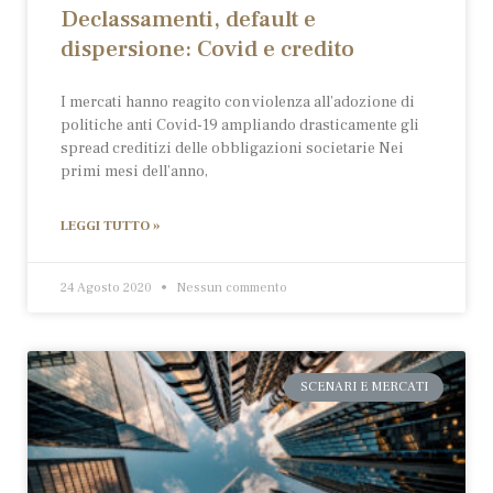
Declassamenti, default e
dispersione: Covid e credito
I mercati hanno reagito con violenza all’adozione di
politiche anti Covid-19 ampliando drasticamente gli
spread creditizi delle obbligazioni societarie Nei
primi mesi dell’anno,
LEGGI TUTTO »
24 Agosto 2020
Nessun commento
SCENARI E MERCATI